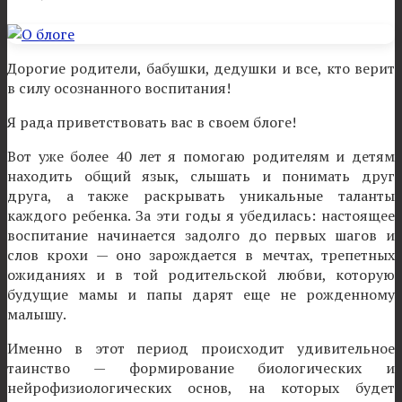
Дорогие родители, бабушки, дедушки и все, кто верит
в силу осознанного воспитания!
Я рада приветствовать вас в своем блоге!
Вот уже более 40 лет я помогаю родителям и детям
находить общий язык, слышать и понимать друг
друга, а также раскрывать уникальные таланты
каждого ребенка. За эти годы я убедилась: настоящее
воспитание начинается задолго до первых шагов и
слов крохи — оно зарождается в мечтах, трепетных
ожиданиях и в той родительской любви, которую
будущие мамы и папы дарят еще не рожденному
малышу.
Именно в этот период происходит удивительное
таинство — формирование биологических и
нейрофизиологических основ, на которых будет