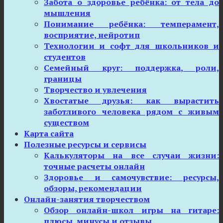
Забота о здоровье ребёнка: от тела до
мышления
Понимание ребёнка: темперамент,
восприятие, нейротип
Технологии и софт для школьников и
студентов
Семейный круг: поддержка, роли,
границы
Творчество и увлечения
Хвостатые друзья: как вырастить
заботливого человека рядом с живым
существом
Карта сайта
Полезные ресурсы и сервисы
Калькуляторы на все случаи жизни:
точные расчеты онлайн
Здоровье и самочувствие: ресурсы,
обзоры, рекомендации
Онлайн-занятия творчеством
Обзор онлайн-школ игры на гитаре:
плюсы, минусы и отзывы