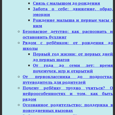
Связь с малышом до рождения
Забота о себе: движение, образ,
эмоции
Рождение малыша и первые часы с
ним
Безопасное детство: как распознать и
остановить буллинг
Рядом с ребёнком: от рождения до
школы
Первый год жизни: от первых дней
до первых шагов
От года до семи лет: время
почемучек, игр и открытий
От первоклассника до подростка:
путеводитель для родителей
Почему ребёнку трудно учиться? О
нейроособенностях и том, как быть
рядом
Осознанное родительство: поддержка в
повседневных вызовах