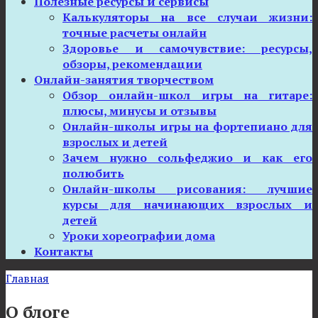
Полезные ресурсы и сервисы
Калькуляторы на все случаи жизни:
точные расчеты онлайн
Здоровье и самочувствие: ресурсы,
обзоры, рекомендации
Онлайн-занятия творчеством
Обзор онлайн-школ игры на гитаре:
плюсы, минусы и отзывы
Онлайн-школы игры на фортепиано для
взрослых и детей
Зачем нужно сольфеджио и как его
полюбить
Онлайн-школы рисования: лучшие
курсы для начинающих взрослых и
детей
Уроки хореографии дома
Контакты
Главная
О блоге