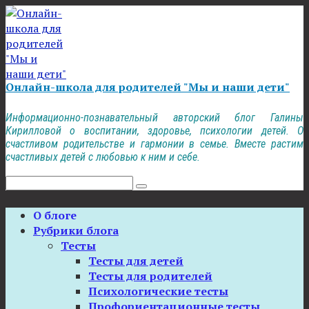
Перейти
к
контенту
Онлайн-школа для родителей "Мы и наши дети"
Информационно-познавательный авторский блог Галины
Кирилловой о воспитании, здоровье, психологии детей. О
счастливом родительстве и гармонии в семье. Вместе растим
счастливых детей с любовью к ним и себе.
Поиск:
О блоге
Рубрики блога
Тесты
Тесты для детей
Тесты для родителей
Психологические тесты
Профориентационные тесты