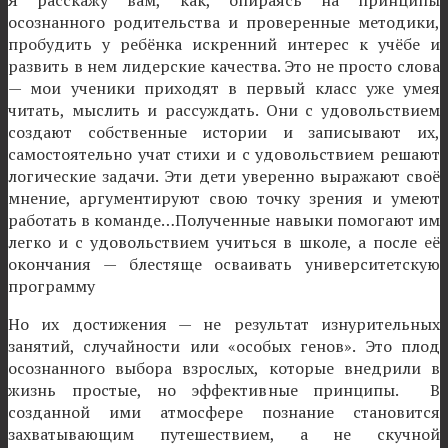
осознанного родительства и проверенные методики,
пробудить у ребёнка искренний интерес к учёбе и
развить в нем лидерские качества. Это не просто слова
— мои ученики приходят в первый класс уже умея
читать, мыслить и рассуждать. Они с удовольствием
создают собственные истории и записывают их,
самостоятельно учат стихи и с удовольствием решают
логические задачи. Эти дети уверенно выражают своё
мнение, аргументируют свою точку зрения и умеют
работать в команде…Полученные навыки помогают им
легко и с удовольствием учиться в школе, а после её
окончания — блестяще осваивать университетскую
программу
Но их достижения — не результат изнурительных
занятий, случайности или «особых генов». Это плод
осознанного выбора взрослых, которые внедрили в
жизнь простые, но эффективные принципы. В
созданной ими атмосфере познание становится
захватывающим путешествием, а не скучной