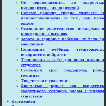
От первоклассника до подростка:
путеводитель для родителей
Почему ребёнку трудно учиться? О
нейроособенностях и том, как быть
рядом
Осознанное родительство: поддержка в
повседневных вызовах
Забота о здоровье ребёнка: от тела до
мышления
Понимание ребёнка: темперамент,
восприятие, нейротип
Технологии и софт для школьников и
студентов
Семейный круг: поддержка, роли,
границы
Творчество и увлечения
Хвостатые друзья: как вырастить
заботливого человека рядом с живым
существом
Карта сайта