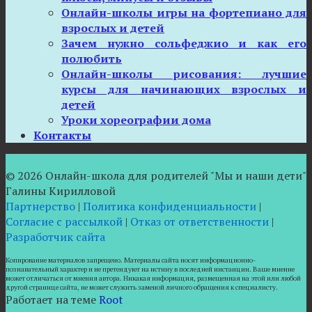
Онлайн-школы игры на фортепиано для
взрослых и детей
Зачем нужно сольфеджио и как его
полюбить
Онлайн-школы рисования: лучшие
курсы для начинающих взрослых и
детей
Уроки хореографии дома
Контакты
© 2026 Онлайн-школа для родителей "Мы и наши дети"
Галины Кирилловой
Партнерство
|
Политика конфиденциальности
|
Согласие с рассылкой
|
Отказ от ответственности
|
Разработчик сайта
Копирование материалов запрещено. Материалы сайта носят информационно-
познавательный характер и не претендуют на истину в последней инстанции. Ваше мнение
может отличаться от мнения автора. Никакая информация, размещенная на этой или любой
другой странице сайта, не может служить заменой личного обращения к специалисту.
Работает на теме
Root