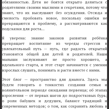
обязанностью. Дети не боятся открыто делиться с
родителями своими мыслями и секретами, потому что
знают, что их выслушают без осуждения. Отсюда и
смелость пробовать новое, поскольку ошибки не
превращаются в проблему, а рассматриваются как
подсказки для роста…
Я уверена: знание законов развития ребёнка
превращает воспитание из череды стрессов в
увлекательный путь — путь, где радость открытий
становится общей для детей и родителей. Наши
малыши заслуживают не просто хорошего, а
идеального старта, и этот старт начинается с умения
взрослых слушать, понимать и расти вместе с ними.
Этот блог — пространство для диалога. Здесь мы
будем говорить о тонкостях создания семьи и
волнительном периоде ожидания первенца; об этапах
взросления — от первых шагов до подростковых бурь;
о роли бабушек и дедушек, балансе традиций и
современных методов; о том, как сохранить любовь в