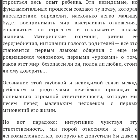
строиться весь опыт ребенка. Эти невидимые, но
фундаментальные процессы создают ту почву, которая
впоследствии определит, насколько легко малышу
будет воспринимать мир, выстраивать отношения,
справляться со стрессом и открываться новым
знаниям. Материнские гормоны, ритмы ее
сердцебиения, интонации голосов родителей — всё это
становится первым языком общения с еще не
родившимся человеком, первыми «уроками» о том,
каков этот мир: безопасен ли он, полон ли любви, стоит
ли ему доверять…
Осознание этой глубокой и невидимой связи между
ребёнком и родителями неизбежно приводит к
пониманию огромной ответственности, которую мы
несем перед маленьким человеком с первых
мгновений его жизни.
Но вот парадокс: интуитивно чувствуя эту
ответственность, мы порой относимся к ней с
легкомысленностью, которую не допустили бы даже в