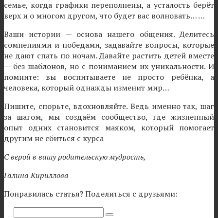
семье, когда графики переполнены, а усталость берёт
верх и о многом другом, что будет вас волновать… …
Ваши истории — основа нашего общения. Делитесь
сомнениями и победами, задавайте вопросы, которые
не дают спать по ночам. Давайте растить детей вместе
— без шаблонов, но с пониманием их уникальности. И
помните: вы воспитываете не просто ребёнка, а
человека, который однажды изменит мир…
Пишите, спорьте, вдохновляйте. Ведь именно так, шаг
за шагом, мы создаём сообщество, где жизненный
опыт одних становится маяком, который помогает
другим не сбиться с курса
С верой в вашу родительскую мудрость,
Галина Кириллова
Понравилась статья? Поделиться с друзьями:
Поиск: