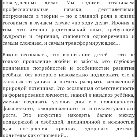
повседневных делах. Мы годами оттачиваем
профессиональные навыки, десятилетиями
погружаемся в теории — но к главной роли в жизни
готовимся в лучшем случае «по ходу дела». Ирония в
том, что именно родительский опыт, требующий
мудрости и терпения, становится одновременно и
самым сложным, и самым трансформирующим…
Важно осознавать, что воспитание детей — это не
только проявление любви и заботы. Это глубокое
понимание потребностей и особенностей развития
ребёнка, без которого невозможно поддержать его в
сложных ситуациях и помочь раскрыть заложенный
природой потенциал. Это осознанная ответственность
за формирование личности, знаний и навыков ребёнка,
умение создавать условия для его полноценного
физического, эмоционального и интеллектуального
роста. Это искусство находить баланс между
поддержкой и свободой, дисциплиной и нежностью
для построения крепких, здоровых детско-
родительских отношений…