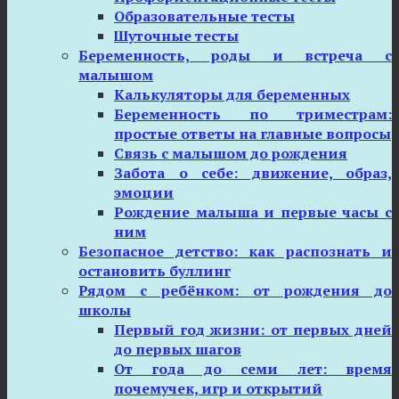
Образовательные тесты
Шуточные тесты
Беременность, роды и встреча с
малышом
Калькуляторы для беременных
Беременность по триместрам:
простые ответы на главные вопросы
Связь с малышом до рождения
Забота о себе: движение, образ,
эмоции
Рождение малыша и первые часы с
ним
Безопасное детство: как распознать и
остановить буллинг
Рядом с ребёнком: от рождения до
школы
Первый год жизни: от первых дней
до первых шагов
От года до семи лет: время
почемучек, игр и открытий