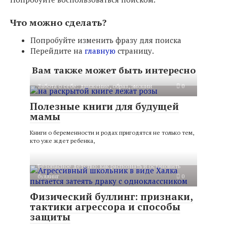
Что можно сделать?
Попробуйте изменить фразу для поиска
Перейдите на
главную
страницу.
Вам также может быть интересно
Забота о себе: движение, образ, эмоции
0
Полезные книги для будущей
мамы
Книги о беременности и родах пригодятся не только тем,
кто уже ждет ребенка,
Безопасное детство: как распознать и остановить
буллинг
0
Физический буллинг: признаки,
тактики агрессора и способы
защиты