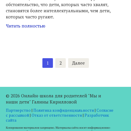
обстоятельство, что дети, которых часто хвалят,
становятся более интеллектуальными, чем дети,
которых часто ругают.
Читать полностью
Пагинация
1
2
Далее
записей
© 2026 Онлайн-школа для родителей "Мы и
наши дети" Галины Кирилловой
Партнерство
|
Политика конфиденциальности
|
Согласие
с рассылкой
|
Отказ от ответственности
|
Разработчик
сайта
Копирование материалов запрещено. Материалы сайта носят информационно-