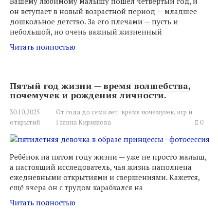
Вашему любимому малышу пошел четвертый год, и
он вступает в новый возрастной период — младшее
дошкольное детство. За его плечами — пусть и
небольшой, но очень важный жизненный
Читать полностью
Пятый год жизни — время волшебства,
почемучек и рождения личности.
30.10.2025
От года до семи лет: время почемучек, игр и
открытий
Галина Кириллова
0
Ребёнок на пятом году жизни — уже не просто малыш,
а настоящий исследователь, чья жизнь наполнена
ежедневными открытиями и свершениями. Кажется,
ещё вчера он с трудом карабкался на
Читать полностью