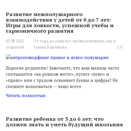
Развитие межполушарного
взаимодействия у детей от 0 до 7 лет:
Игры для ловкости, успешной учебы и
гармоничного развития
02.08.2025
От года до семи лет: время почемучек, игр и
открытий
Галина Кириллова
0
Дорогие родители! Замечаете, что ваш малыш часто
спотыкается «на ровном месте», путает «лево» и
«право» или с трудом осваивает буквы и цифры? Не
спешите волноваться — чаще всего
Читать полностью
Развитие ребенка от 5 до 6 лет: что
должен знать и уметь будущий школьник