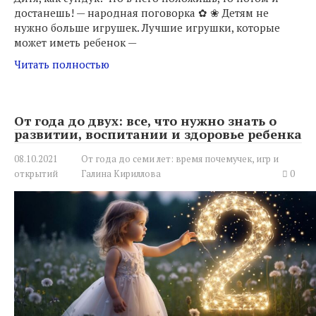
достанешь! — народная поговорка ✿ ❀ Детям не
нужно больше игрушек. Лучшие игрушки, которые
может иметь ребенок —
Читать полностью
От года до двух: все, что нужно знать о
развитии, воспитании и здоровье ребенка
08.10.2021
От года до семи лет: время почемучек, игр и
открытий
Галина Кириллова
0