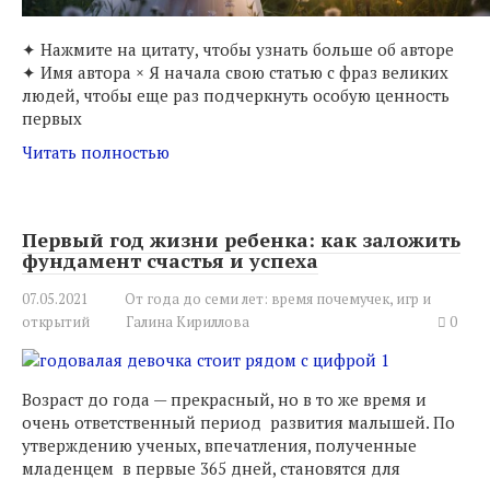
✦ Нажмите на цитату, чтобы узнать больше об авторе
✦ Имя автора × Я начала свою статью с фраз великих
людей, чтобы еще раз подчеркнуть особую ценность
первых
Читать полностью
Первый год жизни ребенка: как заложить
фундамент счастья и успеха
07.05.2021
От года до семи лет: время почемучек, игр и
открытий
Галина Кириллова
0
Возраст до года — прекрасный, но в то же время и
очень ответственный период развития малышей. По
утверждению ученых, впечатления, полученные
младенцем в первые 365 дней, становятся для