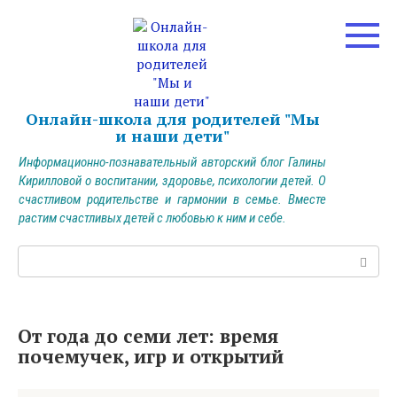
Перейти
к
контенту
Онлайн-школа для родителей "Мы
и наши дети"
Информационно-познавательный авторский блог Галины
Кирилловой о воспитании, здоровье, психологии детей. О
счастливом родительстве и гармонии в семье. Вместе
растим счастливых детей с любовью к ним и себе.
Поиск:
От года до семи лет: время
почемучек, игр и открытий