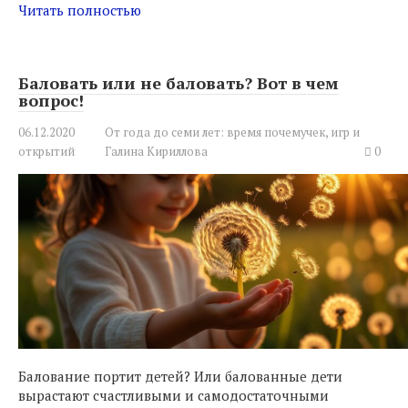
Читать полностью
Баловать или не баловать? Вот в чем
вопрос!
06.12.2020
От года до семи лет: время почемучек, игр и
открытий
Галина Кириллова
0
Балование портит детей? Или балованные дети
вырастают счастливыми и самодостаточными