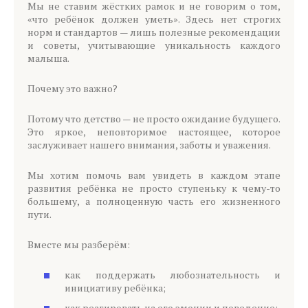
Мы не ставим жёстких рамок и не говорим о том,
«что ребёнок должен уметь». Здесь нет строгих
норм и стандартов — лишь полезные рекомендации
и советы, учитывающие уникальность каждого
малыша.
Почему это важно?
Потому что детство — не просто ожидание будущего.
Это яркое, неповторимое настоящее, которое
заслуживает нашего внимания, заботы и уважения.
Мы хотим помочь вам увидеть в каждом этапе
развития ребёнка не просто ступеньку к чему-то
большему, а полноценную часть его жизненного
пути.
Вместе мы разберём:
как поддержать любознательность и
инициативу ребёнка;
как реагировать на его эмоции и поведение;