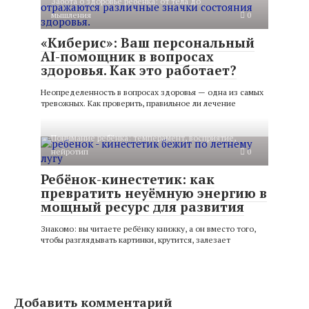
Забота о здоровье ребёнка: от тела до
мышления
0
«Киберис»: Ваш персональный
AI-помощник в вопросах
здоровья. Как это работает?
Неопределенность в вопросах здоровья — одна из самых
тревожных. Как проверить, правильное ли лечение
Понимание ребёнка: темперамент, восприятие,
нейротип
0
Ребёнок-кинестетик: как
превратить неуёмную энергию в
мощный ресурс для развития
Знакомо: вы читаете ребёнку книжку, а он вместо того,
чтобы разглядывать картинки, крутится, залезает
Добавить комментарий