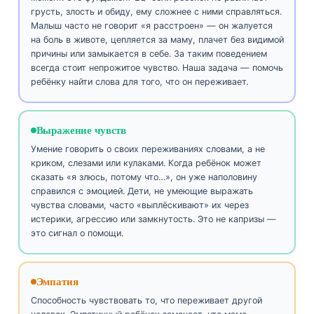
грусть, злость и обиду, ему сложнее с ними справляться.
Малыш часто не говорит «я расстроен» — он жалуется
на боль в животе, цепляется за маму, плачет без видимой
причины или замыкается в себе. За таким поведением
всегда стоит непрожитое чувство. Наша задача — помочь
ребёнку найти слова для того, что он переживает.
Выражение чувств
Умение говорить о своих переживаниях словами, а не
криком, слезами или кулаками. Когда ребёнок может
сказать «я злюсь, потому что…», он уже наполовину
справился с эмоцией. Дети, не умеющие выражать
чувства словами, часто «выплёскивают» их через
истерики, агрессию или замкнутость. Это не капризы —
это сигнал о помощи.
Эмпатия
Способность чувствовать то, что переживает другой