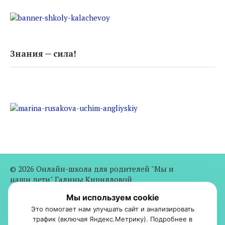
Знания — сила!
© 2026 Онлайн-школа для родителей "Мы и
наши дети" Галины Кирилловой
Партнерство
|
Политика конфиденциальности
|
Согласие
Мы используем cookie
с рассылкой
|
Отказ от ответственности
|
Разработчик
Это помогает нам улучшать сайт и анализировать
сайта
трафик (включая Яндекс.Метрику). Подробнее в
Копирование материалов запрещено. Материалы сайта носят информационно-