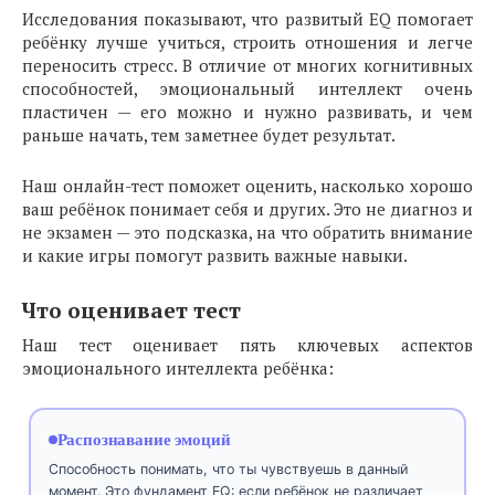
Исследования показывают, что развитый EQ помогает
ребёнку лучше учиться, строить отношения и легче
переносить стресс. В отличие от многих когнитивных
способностей, эмоциональный интеллект очень
пластичен — его можно и нужно развивать, и чем
раньше начать, тем заметнее будет результат.
Наш онлайн-тест поможет оценить, насколько хорошо
ваш ребёнок понимает себя и других. Это не диагноз и
не экзамен — это подсказка, на что обратить внимание
и какие игры помогут развить важные навыки.
Что оценивает тест
Наш тест оценивает пять ключевых аспектов
эмоционального интеллекта ребёнка:
Распознавание эмоций
Способность понимать, что ты чувствуешь в данный
момент. Это фундамент EQ: если ребёнок не различает