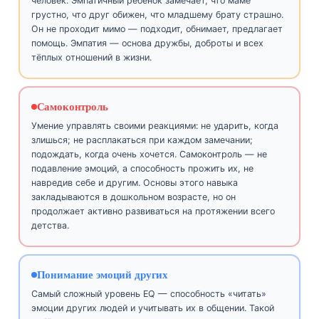
человек. Эмпатичный ребёнок замечает, что маме
грустно, что друг обижен, что младшему брату страшно.
Он не проходит мимо — подходит, обнимает, предлагает
помощь. Эмпатия — основа дружбы, доброты и всех
тёплых отношений в жизни.
Самоконтроль
Умение управлять своими реакциями: не ударить, когда
злишься; не расплакаться при каждом замечании;
подождать, когда очень хочется. Самоконтроль — не
подавление эмоций, а способность прожить их, не
навредив себе и другим. Основы этого навыка
закладываются в дошкольном возрасте, но он
продолжает активно развиваться на протяжении всего
детства.
Понимание эмоций других
Самый сложный уровень EQ — способность «читать»
эмоции других людей и учитывать их в общении. Такой