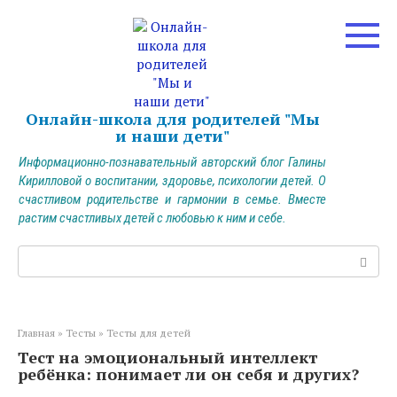
Перейти
к
контенту
Онлайн-школа для родителей "Мы
и наши дети"
Информационно-познавательный авторский блог Галины
Кирилловой о воспитании, здоровье, психологии детей. О
счастливом родительстве и гармонии в семье. Вместе
растим счастливых детей с любовью к ним и себе.
Поиск:
Главная
»
Тесты
»
Тесты для детей
Тест на эмоциональный интеллект
ребёнка: понимает ли он себя и других?