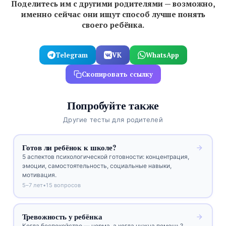
Поделитесь им с другими родителями — возможно,
именно сейчас они ищут способ лучше понять
своего ребёнка.
Telegram
VK
WhatsApp
Скопировать ссылку
Попробуйте также
Другие тесты для родителей
Готов ли ребёнок к школе?
5 аспектов психологической готовности: концентрация,
эмоции, самостоятельность, социальные навыки,
мотивация.
5–7 лет
•
15 вопросов
Тревожность у ребёнка
Когда беспокойство — норма, а когда нужна помощь?