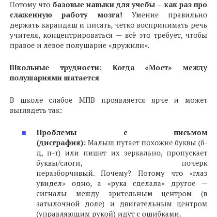
Потому что
базовые навыки для учебы — как раз про
слаженную работу мозга!
Умение правильно
держать карандаш и писать, четко воспринимать речь
учителя, концентрироваться — всё это требует, чтобы
правое и левое полушарие «дружили».
Школьные трудности: Когда «Мост» между
полушариями шатается
В школе слабое МПВ проявляется ярче и может
выглядеть так:
Проблемы с письмом
(дисграфия):
Малыш путает похожие буквы (б-
д, п-т) или пишет их зеркально, пропускает
буквы/слоги, почерк
неразборчивый. Почему? Потому что «глаз
увидел» одно, а «рука сделала» другое —
сигналы между зрительным центром (в
затылочной доле) и двигательным центром
(управляющим рукой) идут с ошибками.