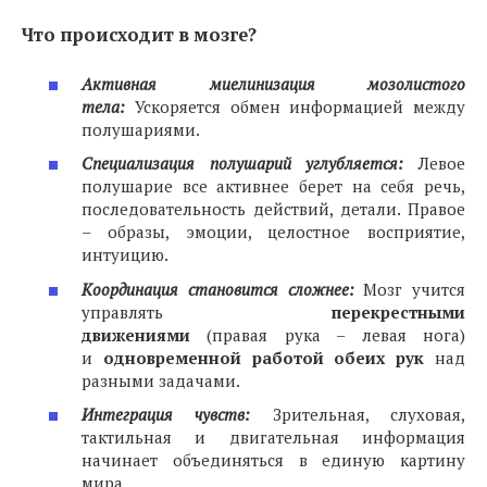
Что происходит в мозге?
Активная миелинизация мозолистого
тела:
Ускоряется обмен информацией между
полушариями.
Специализация полушарий углубляется:
Левое
полушарие все активнее берет на себя речь,
последовательность действий, детали. Правое
– образы, эмоции, целостное восприятие,
интуицию.
Координация становится сложнее:
Мозг учится
управлять
перекрестными
движениями
(правая рука – левая нога)
и
одновременной работой обеих рук
над
разными задачами.
Интеграция чувств:
Зрительная, слуховая,
тактильная и двигательная информация
начинает объединяться в единую картину
мира.