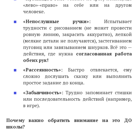
«лево»-«право» на себе или на другом
человеке.
«Непослушные ручки»:
Испытывает
трудности с рисованием (не может провести
ровную линию, закрасить аккуратно), лепкой
(мелкие детали не получаются), застегиванием
пуговиц или завязыванием шнурков. Всё это —
действия, где нужна
согласованная работа
обеих рук!
«Рассеянность»:
Быстро отвлекается, ему
сложно дослушать сказку или выполнить
простое задание до конца.
«Забывчивость»:
Трудно запоминает стишки
или последовательность действий (например,
в игре).
Почему важно обратить внимание на это ДО
школы?