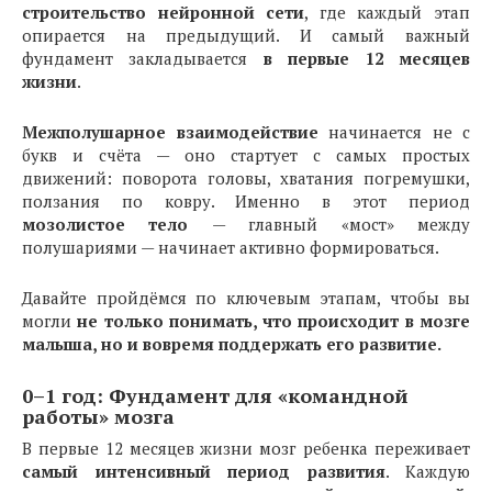
строительство нейронной сети
, где каждый этап
опирается на предыдущий. И самый важный
фундамент закладывается
в первые 12 месяцев
жизни
.
Межполушарное взаимодействие
начинается не с
букв и счёта — оно стартует с самых простых
движений: поворота головы, хватания погремушки,
ползания по ковру. Именно в этот период
мозолистое тело
— главный «мост» между
полушариями — начинает активно формироваться.
Давайте пройдёмся по ключевым этапам, чтобы вы
могли
не только понимать, что происходит в мозге
малыша, но и вовремя поддержать его развитие.
0–1 год: Фундамент для «командной
работы» мозга
В первые 12 месяцев жизни мозг ребенка переживает
самый интенсивный период развития
. Каждую