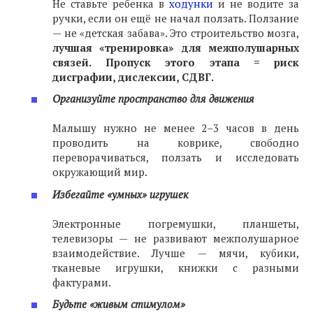
Не ставьте ребенка в
ходунки
и не водите за
ручки, если он ещё не начал ползать. Ползание
— не «детская забава». Это строительство мозга,
лучшая «тренировка» для межполушарных
связей.
Пропуск этого этапа = риск
дисграфии, дислексии, СДВГ.
Организуйте пространство для движения
Малышу нужно не менее 2–3 часов в день
проводить на коврике, свободно
переворачиваться, ползать и исследовать
окружающий мир.
Избегайте «умных» игрушек
Электронные погремушки, планшеты,
телевизоры — не развивают межполушарное
взаимодействие. Лучше — мячи, кубики,
тканевые игрушки, книжки с разными
фактурами.
Будьте «живым стимулом»