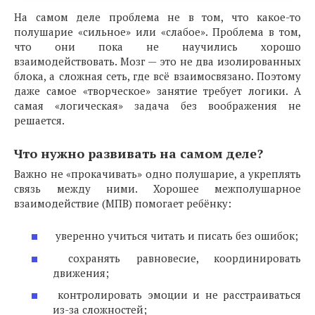
На самом деле проблема не в том, что какое-то
полушарие «сильное» или «слабое». Проблема в том,
что они пока не научились хорошо
взаимодействовать. Мозг — это не два изолированных
блока, а сложная сеть, где всё взаимосвязано. Поэтому
даже самое «творческое» занятие требует логики. А
самая «логическая» задача без воображения не
решается.
Что нужно развивать на самом деле?
Важно не «прокачивать» одно полушарие, а укреплять
связь между ними. Хорошее межполушарное
взаимодействие (МПВ) помогает ребёнку:
уверенно учиться читать и писать без ошибок;
сохранять равновесие, координировать
движения;
контролировать эмоции и не расстраиваться
из-за сложностей;