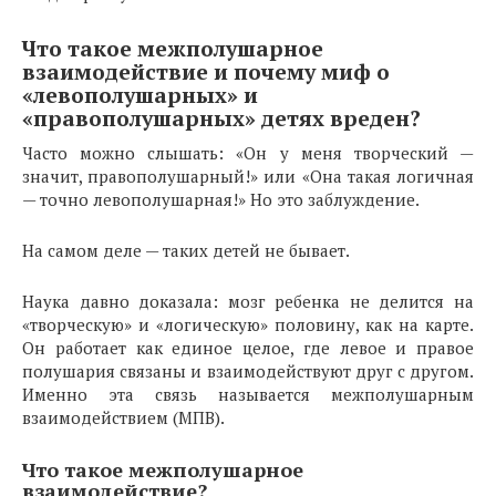
Что такое межполушарное
взаимодействие и почему миф о
«левополушарных» и
«правополушарных» детях вреден?
Часто можно слышать: «Он у меня творческий —
значит, правополушарный!» или «Она такая логичная
— точно левополушарная!» Но это заблуждение.
На самом деле — таких детей не бывает.
Наука давно доказала: мозг ребенка не делится на
«творческую» и «логическую» половину, как на карте.
Он работает как единое целое, где левое и правое
полушария связаны и взаимодействуют друг с другом.
Именно эта связь называется межполушарным
взаимодействием (МПВ).
Что такое межполушарное
взаимодействие?