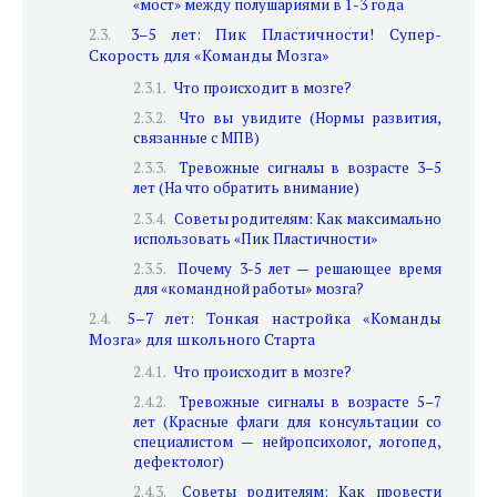
«мост» между полушариями в 1-3 года
3–5 лет: Пик Пластичности! Супер-
Скорость для «Команды Мозга»
Что происходит в мозге?
Что вы увидите (Нормы развития,
связанные с МПВ)
Тревожные сигналы в возрасте 3–5
лет (На что обратить внимание)
Советы родителям: Как максимально
использовать «Пик Пластичности»
Почему 3-5 лет — решающее время
для «командной работы» мозга?
5–7 лет: Тонкая настройка «Команды
Мозга» для школьного Старта
Что происходит в мозге?
Тревожные сигналы в возрасте 5–7
лет (Красные флаги для консультации со
специалистом — нейропсихолог, логопед,
дефектолог)
Советы родителям: Как провести