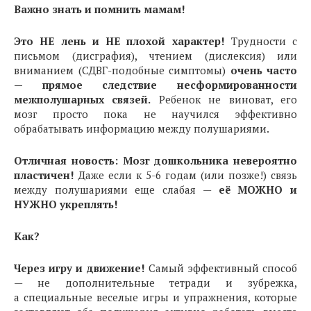
Важно знать и помнить мамам!
Это НЕ лень и НЕ плохой характер!
Трудности с
письмом (дисграфия), чтением (дислексия) или
вниманием (СДВГ-подобные симптомы)
очень часто
— прямое следствие несформированности
межполушарных связей.
Ребенок не виноват, его
мозг просто пока не научился эффективно
обрабатывать информацию между полушариями.
Отличная новость: Мозг дошкольника невероятно
пластичен!
Даже если к 5-6 годам (или позже!) связь
между полушариями еще слабая —
её МОЖНО и
НУЖНО укреплять!
Как?
Через игру и движение!
Самый эффективный способ
— не дополнительные тетради и зубрежка,
а специальные веселые игры и упражнения, которые