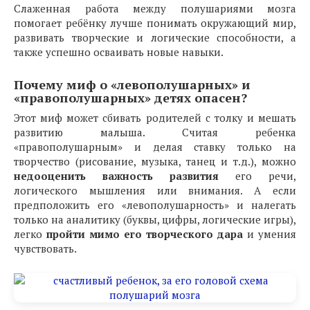
Слаженная работа между полушариями мозга
помогает ребёнку лучше понимать окружающий мир,
развивать творческие и логические способности, а
также успешно осваивать новые навыки.
Почему миф о «левополушарных» и
«правополушарных» детях опасен?
Этот миф может сбивать родителей с толку и мешать
развитию малыша. Считая ребенка
«правополушарным» и делая ставку только на
творчество (рисование, музыка, танец и т.д.), можно
недооценить важность развития
его речи,
логического мышления или внимания. А если
предположить его «левополушарность» и налегать
только на аналитику (буквы, цифры, логические игры),
легко
пройти мимо его творческого дара
и умения
чувствовать.