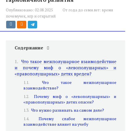
Опубликовано:
02.08.2025
От года до семи лет: время
почемучек, игр и открытий
Содержание
Что такое межполушарное взаимодействие
и почему миф о «левополушарных» и
«правополушарных» детях вреден?
Что такое межполушарное
взаимодействие?
Почему миф о «левополушарных» и
«правополушарных» детях опасен?
Что нужно развивать на самом деле?
Почему слабое межполушарное
взаимодействие влияет на учебу