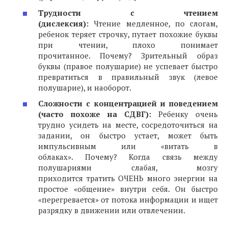
Трудности с чтением
(дислексия):
Чтение медленное, по слогам,
ребенок теряет строчку, путает похожие буквы
при чтении, плохо понимает
прочитанное. Почему? Зрительный образ
буквы (правое полушарие) не успевает быстро
превратиться в правильный звук (левое
полушарие), и наоборот.
Сложности с концентрацией и поведением
(часто похоже на СДВГ):
Ребенку очень
трудно усидеть на месте, сосредоточиться на
задании, он быстро устает, может быть
импульсивным или «витать в
облаках». Почему? Когда связь между
полушариями слабая, мозгу
приходится тратить ОЧЕНЬ много энергии на
простое «общение» внутри себя. Он быстро
«перегревается» от потока информации и ищет
разрядку в движении или отвлечении.