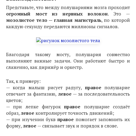
Представьте, что между полушариями мозга проходит
огромный мост из нервных волокон
. Это —
мозолистое тело —
главная магистраль
, по которой
каждую секунду передаются миллионы сигналов.
Благодаря такому мосту, полушария совместно
выполняют важные задачи. Они работают быстро и
слаженно, как дирижёр и оркестр.
Так, к примеру:
— когда малыш рисует радугу,
правое
полушарие
отвечает за фантазию,
левое
— за последовательность
цветов;
— при лепке фигурок
правое
полушарие создаёт
образ,
левое
контролирует точность движений;
— при изучении букв
правое
помогает запомнить их
форму,
левое
— связывает звук и порядок в слове.