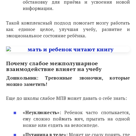
обстановку для приёма и усвоения новой
информации.
Такой комплексный подход помогает мозгу работать
как единое целое, улучшая учебу, развитие и
эмоциональное состояние ребёнка.
Почему слабое межполушарное
взаимодействие влияет на учебу
Дошкольник: Тревожные звоночки, которые
можно заметить!
Еще до школы слабое МПВ может давать о себе знать:
«Неуклюжесть»:
Ребенок часто спотыкается,
ему сложно поймать мяч, прыгать на одной
ножке или ездить на велосипеде.
«Путаница в теле»:
Может не сразу понять, где