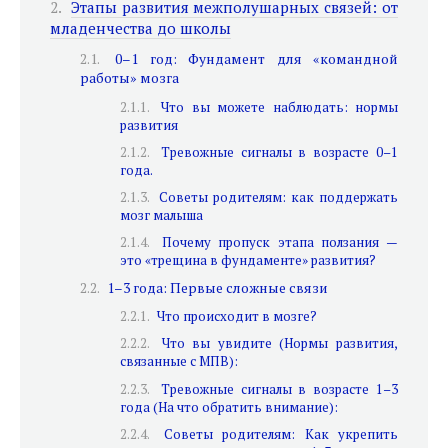
Этапы развития межполушарных связей: от
младенчества до школы
0–1 год: Фундамент для «командной
работы» мозга
Что вы можете наблюдать: нормы
развития
Тревожные сигналы в возрасте 0–1
года.
Советы родителям: как поддержать
мозг малыша
Почему пропуск этапа ползания —
это «трещина в фундаменте» развития?
1–3 года: Первые сложные связи
Что происходит в мозге?
Что вы увидите (Нормы развития,
связанные с МПВ):
Тревожные сигналы в возрасте 1–3
года (На что обратить внимание):
Советы родителям: Как укрепить