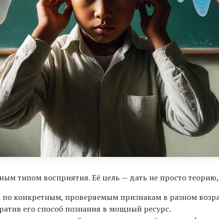
ным типом восприятия. Её цель — дать не просто теорию,
 по конкретным, проверяемым признакам в разном возра
вратив его способ познания в мощный ресурс.