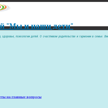
й "Мы и наши дети"
 здоровье, психологии детей. О счастливом родительстве и гармонии в семье. Вм
еты на главные вопросы