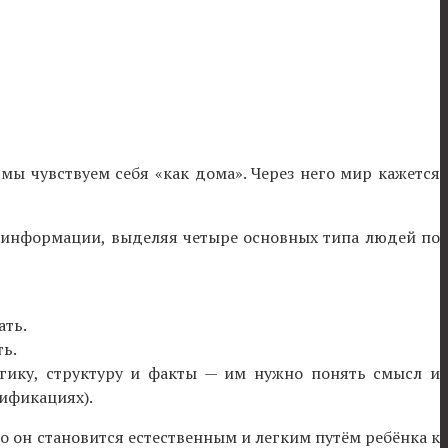
ы чувствуем себя «как дома». Через него мир кажется
 информации, выделяя четыре основных типа людей по
ать.
ть.
огику, структуру и факты — им нужно понять смысл и
сификациях).
но он становится естественным и легким путём ребёнка к