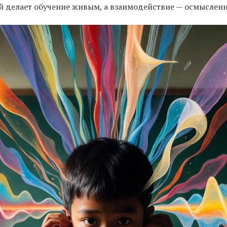
 делает обучение живым, а взаимодействие — осмыслен