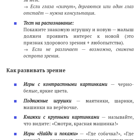
→
Если глаза «скачут», дергаются или один глаз
отстаёт — нужна консультация.
Тест на распознавание:
Покажите знакомую игрушку и новую — малыш
должен проявить интерес к новой (это
признак здорового зрения + любопытства).
→
Если не различает — возможно, снижена
острота зрения.
Как развивать зрение
Игры с контрастными картинками
— черно-
белые, яркие цвета.
Подвижные игрушки
— маятники, шарики,
машинки на верёвочке.
Книжки с крупными картинками
— называйте,
что видите: «Смотри, красная машинка!»
Игры «Найди и покажи»
— «Где собачка?», «Где
мячик?» — развивает внимание и зрительную