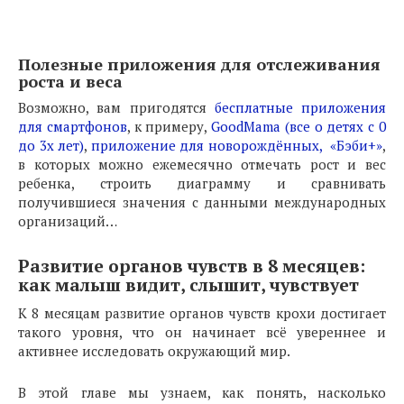
Полезные приложения для отслеживания
роста и веса
Возможно, вам пригодятся
бесплатные приложения
для смартфонов
, к примеру,
GoodMama (все о детях с 0
до 3х лет)
,
приложение для новорождённых,
«Бэби+»
,
в которых можно ежемесячно отмечать рост и вес
ребенка, строить диаграмму и сравнивать
получившиеся значения с данными международных
организаций…
Развитие органов чувств в 8 месяцев:
как малыш видит, слышит, чувствует
К 8 месяцам развитие органов чувств крохи достигает
такого уровня, что он начинает всё увереннее и
активнее исследовать окружающий мир.
В этой главе мы узнаем, как понять, насколько