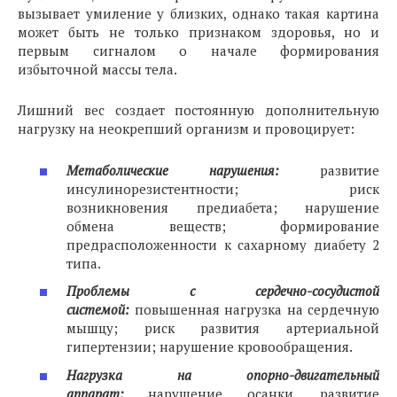
вызывает умиление у близких, однако такая картина
может быть не только признаком здоровья, но и
первым сигналом о начале формирования
избыточной массы тела.
Лишний вес создает постоянную дополнительную
нагрузку на неокрепший организм и провоцирует:
Метаболические нарушения:
развитие
инсулинорезистентности; риск
возникновения предиабета; нарушение
обмена веществ; формирование
предрасположенности к сахарному диабету 2
типа.
Проблемы с сердечно-сосудистой
системой:
повышенная нагрузка на сердечную
мышцу; риск развития артериальной
гипертензии; нарушение кровообращения.
Нагрузка на опорно-двигательный
аппарат:
нарушение осанки, развитие