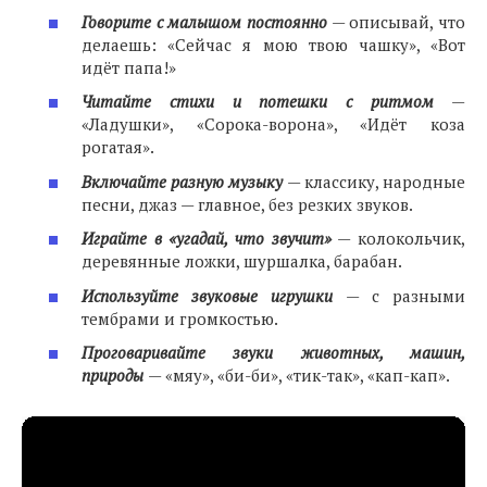
Говорите с малышом постоянно
— описывай, что
делаешь: «Сейчас я мою твою чашку», «Вот
идёт папа!»
Читайте стихи и потешки с ритмом
—
«Ладушки», «Сорока-ворона», «Идёт коза
рогатая».
Включайте разную музыку
— классику, народные
песни, джаз — главное, без резких звуков.
Играйте в «угадай, что звучит»
— колокольчик,
деревянные ложки, шуршалка, барабан.
Используйте звуковые игрушки
— с разными
тембрами и громкостью.
Проговаривайте звуки животных, машин,
природы
— «мяу», «би-би», «тик-так», «кап-кап».