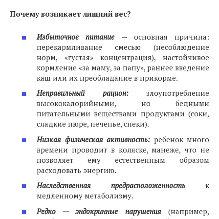
Почему возникает лишний вес?
Избыточное питание
— основная причина:
перекармливание смесью (несоблюдение
норм, «густая» концентрация), настойчивое
кормление «за маму, за папу», раннее введение
каш или их преобладание в прикорме.
Неправильный рацион:
злоупотребление
высококалорийными, но бедными
питательными веществами продуктами (соки,
сладкие пюре, печенье, снеки).
Низкая физическая активность:
ребенок много
времени проводит в коляске, манеже, что не
позволяет ему естественным образом
расходовать энергию.
Наследственная предрасположенность
к
медленному метаболизму.
Редко — эндокринные нарушения
(например,