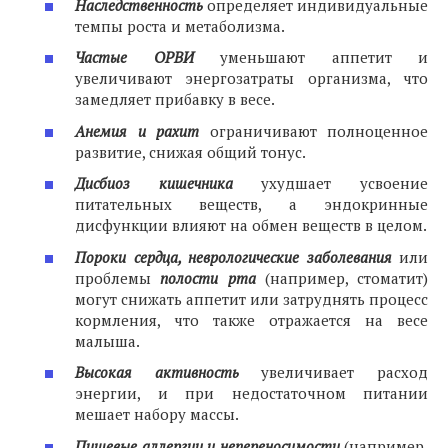
Наследственность
определяет индивидуальные
темпы роста и метаболизма.
Частые ОРВИ
уменьшают аппетит и
увеличивают энергозатраты организма, что
замедляет прибавку в весе.
Анемия и рахит
ограничивают полноценное
развитие, снижая общий тонус.
Дисбиоз кишечника
ухудшает усвоение
питательных веществ, а эндокринные
дисфункции влияют на обмен веществ в целом.
Пороки сердца, неврологические заболевания
или
проблемы
полости рта
(например, стоматит)
могут снижать аппетит или затруднять процесс
кормления, что также отражается на весе
малыша.
Высокая активность
увеличивает расход
энергии, и при недостаточном питании
мешает набору массы.
Пищевые аллергии и непереносимости
(например,