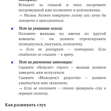
Встаньте за спиной и тихо погремите
погремушкой или позвоните в колокольчик.
→
Малыш должен повернуть голову или хотя бы
замереть и прислушаться.
Тест на узнавание голоса:
Позовите малыша по имени из другой
комнаты — он должен отреагировать
(повернуться, заагукать, поползти).
→
Если не реагирует — повторите. Если
стабильно не слышит — к врачу.
Тест на различение интонации:
Скажите «Нельзя!» строго — малыш должен
замереть или испугаться.
Скажите «Молодец!» радостно — должен
улыбнуться или захлопать.
→
Если не отличает — стоит проверить слух и
нервную систему.
Как развивать слух