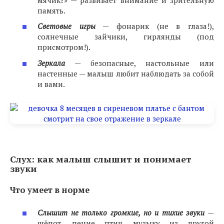
память.
Световые игры
— фонарик (не в глаза!),
солнечные зайчики, гирлянды (под
присмотром!).
Зеркала
— безопасные, настольные или
настенные — малыш любит наблюдать за собой
и вами.
Слух: как малыш слышит и понимает
звуки
Что умеет в норме
Слышит не только громкие, но и тихие звуки
—
шёпот, пение птиц, музыку из другой