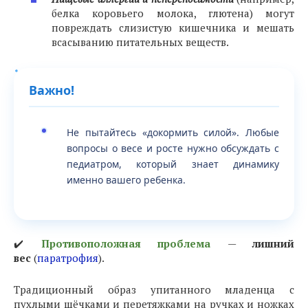
белка коровьего молока, глютена) могут
повреждать слизистую кишечника и мешать
всасыванию питательных веществ.
Важно!
Не пытайтесь «докормить силой». Любые
вопросы о весе и росте нужно обсуждать с
педиатром, который знает динамику
именно вашего ребенка.
✔️
Противоположная проблема
—
лишний
вес
(
паратрофия
).
Традиционный образ упитанного младенца с
пухлыми щёчками и перетяжками на ручках и ножках